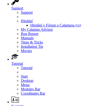
Support
Support
Hledání
Hledání v Fórum o Calamusu (cs)
My Calamus Advisor
Bug Report
Manuals
Tipps & Tricks
Installation Tip
Movies
Tutorial
Tutorial
Start
Desktop
Menu
Modules Bar
Coordinates Bar