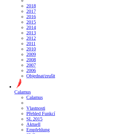
2018
2017
2016
2015
2014
2013
2012
2011
2010
2009
2008
2007
2006
Objednat/zrušit
Calamus
Calamus
Vlastnosti
Přehled Funkcí
SL 2015
Aktuell
Empfehlung