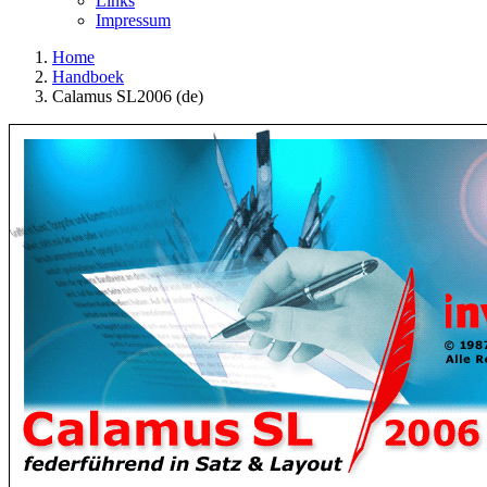
Links
Impressum
Home
Handboek
Calamus SL2006 (de)