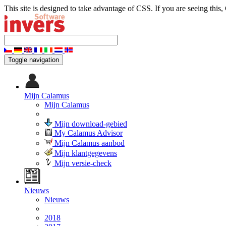
This site is designed to take advantage of CSS. If you are seeing this,
Toggle navigation
Mijn Calamus
Mijn Calamus
Mijn download-gebied
My Calamus Advisor
Mijn Calamus aanbod
Mijn klantgegevens
Mijn versie-check
Nieuws
Nieuws
2018