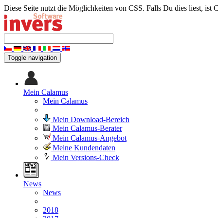
Diese Seite nutzt die Möglichkeiten von CSS. Falls Du dies liest, ist 
Toggle navigation
Mein Calamus
Mein Calamus
Mein Download-Bereich
Mein Calamus-Berater
Mein Calamus-Angebot
Meine Kundendaten
Mein Versions-Check
News
News
2018