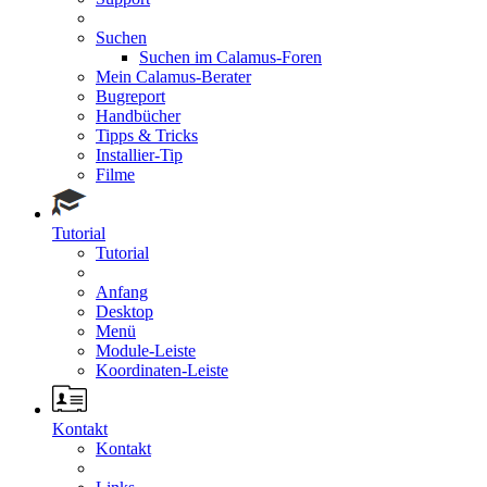
Suchen
Suchen im Calamus-Foren
Mein Calamus-Berater
Bugreport
Handbücher
Tipps & Tricks
Installier-Tip
Filme
Tutorial
Tutorial
Anfang
Desktop
Menü
Module-Leiste
Koordinaten-Leiste
Kontakt
Kontakt