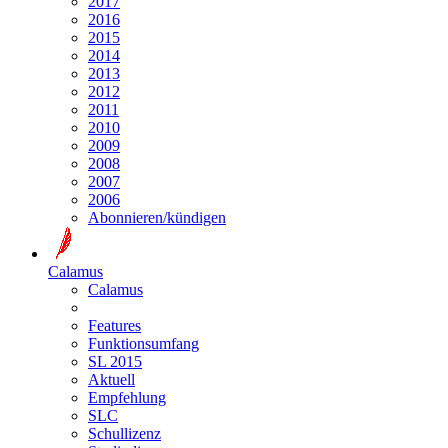
2017
2016
2015
2014
2013
2012
2011
2010
2009
2008
2007
2006
Abonnieren/kündigen
Calamus
Calamus
Features
Funktionsumfang
SL 2015
Aktuell
Empfehlung
SLC
Schullizenz