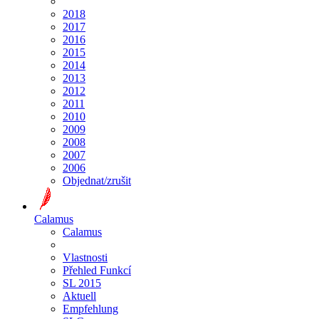
2018
2017
2016
2015
2014
2013
2012
2011
2010
2009
2008
2007
2006
Objednat/zrušit
Calamus
Calamus
Vlastnosti
Přehled Funkcí
SL 2015
Aktuell
Empfehlung