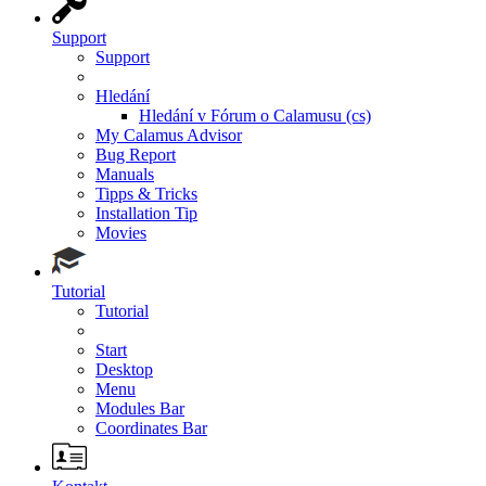
Support
Support
Hledání
Hledání v Fórum o Calamusu (cs)
My Calamus Advisor
Bug Report
Manuals
Tipps & Tricks
Installation Tip
Movies
Tutorial
Tutorial
Start
Desktop
Menu
Modules Bar
Coordinates Bar