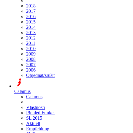
2018
2017
2016
2015
2014
2013
2012
2011
2010
2009
2008
2007
2006
Objednat/zrušit
Calamus
Calamus
Vlastnosti
Přehled Funkcí
SL 2015
Aktuell
Empfehlung