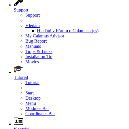
Support
Support
Hledání
Hledání v Fórum o Calamusu (cs)
My Calamus Advisor
Bug Report
Manuals
Tipps & Tricks
Installation Tip
Movies
Tutorial
Tutorial
Start
Desktop
Menu
Modules Bar
Coordinates Bar