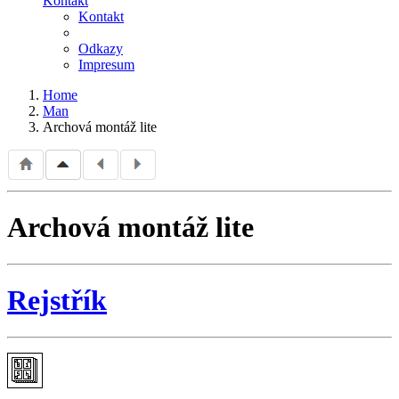
Kontakt
Kontakt
Odkazy
Impresum
Home
Man
Archová montáž lite
Archová montáž lite
Rejstřík