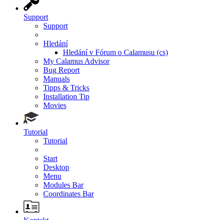
Support
Support
Hledání
Hledání v Fórum o Calamusu (cs)
My Calamus Advisor
Bug Report
Manuals
Tipps & Tricks
Installation Tip
Movies
Tutorial
Tutorial
Start
Desktop
Menu
Modules Bar
Coordinates Bar