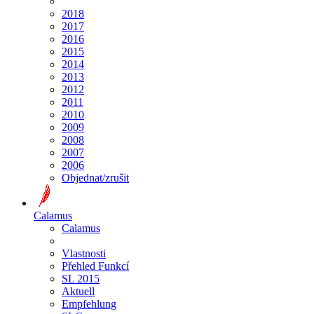
2018
2017
2016
2015
2014
2013
2012
2011
2010
2009
2008
2007
2006
Objednat/zrušit
Calamus
Calamus
Vlastnosti
Přehled Funkcí
SL 2015
Aktuell
Empfehlung