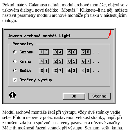
Pokud máte v Calamusu nahrán modul archové montáže, objeví se v
tiskovém dialogu nové tlačítko
Montáž
. Kliknete–li na něj, můžete
nastavit parametry modulu archové montáže při tisku v následujícím
dialogu:
Modul archové montáže řadí při výstupu vždy dvě stránky vedle
sebe. Přitom nebere v potaz nastavenou velikost stránky, např. při
zkoušení zda jsou správně nastaveny pasovací a ořezové značky.
Máte tři možnosti řazení stránek při výstupu: Seznam, sešit, kniha.