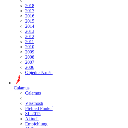
2018
2017
2016
2015
2014
2013
2012
2011
2010
2009
2008
2007
2006
Objednat/zrušit
Calamus
Calamus
Vlastnosti
Přehled Funkcí
SL 2015
Aktuell
Empfehlung