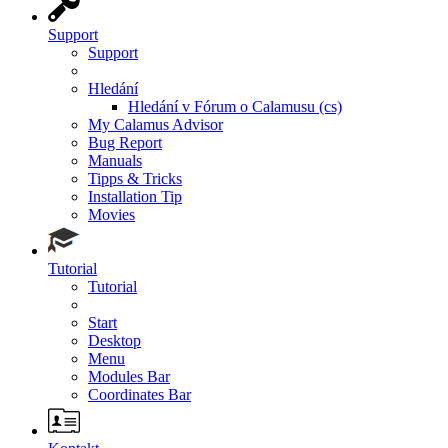
Support
Support
Hledání
Hledání v Fórum o Calamusu (cs)
My Calamus Advisor
Bug Report
Manuals
Tipps & Tricks
Installation Tip
Movies
Tutorial
Tutorial
Start
Desktop
Menu
Modules Bar
Coordinates Bar