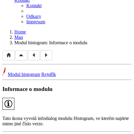
Kontakt
Kontakt
Odkazy
Impresum
Home
Man
Modul histogram: Informace o modulu
Modul histogram
Rejstřík
Informace o modulu
Tato ikona vyvolá infodialog modulu Histogram, ve kterém najdete
mimo jiné číslo verze.