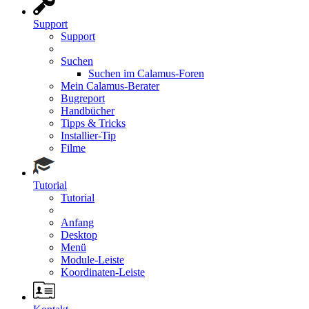
Support
Support
Suchen
Suchen im Calamus-Foren
Mein Calamus-Berater
Bugreport
Handbücher
Tipps & Tricks
Installier-Tip
Filme
Tutorial
Tutorial
Anfang
Desktop
Menü
Module-Leiste
Koordinaten-Leiste