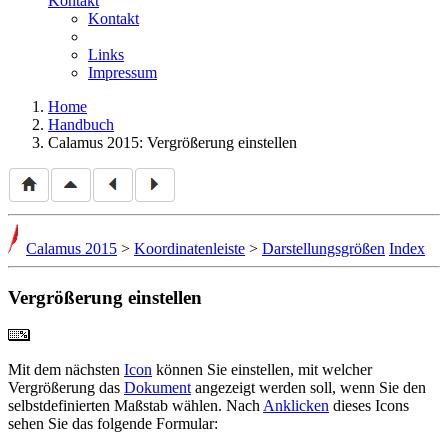
Kontakt
Kontakt
Links
Impressum
Home
Handbuch
Calamus 2015: Vergrößerung einstellen
Calamus 2015
>
Koordinatenleiste
>
Darstellungsgrößen
Index
Vergrößerung einstellen
Mit dem nächsten
Icon
können Sie einstellen, mit welcher
Vergrößerung das
Dokument
angezeigt werden soll, wenn Sie den
selbstdefinierten Maßstab wählen. Nach
Anklicken
dieses Icons
sehen Sie das folgende Formular: