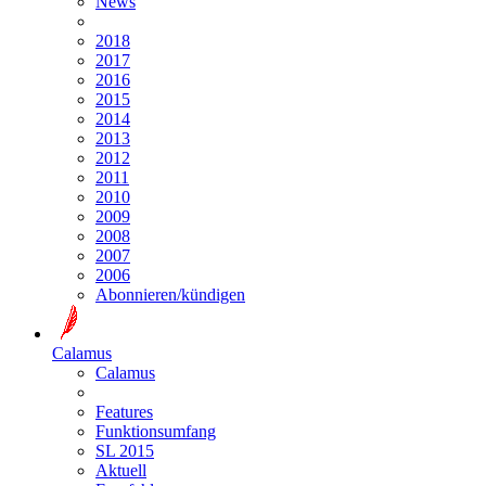
News
2018
2017
2016
2015
2014
2013
2012
2011
2010
2009
2008
2007
2006
Abonnieren/kündigen
Calamus
Calamus
Features
Funktionsumfang
SL 2015
Aktuell