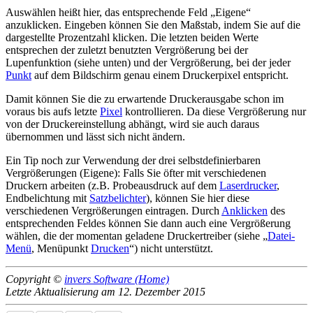
Auswählen heißt hier, das entsprechende Feld
Eigene
anzuklicken. Eingeben können Sie den Maßstab, indem Sie auf die
dargestellte Prozentzahl klicken. Die letzten beiden Werte
entsprechen der zuletzt benutzten Vergrößerung bei der
Lupenfunktion (siehe unten) und der Vergrößerung, bei der jeder
Punkt
auf dem Bildschirm genau einem Druckerpixel entspricht.
Damit können Sie die zu erwartende Druckerausgabe schon im
voraus bis aufs letzte
Pixel
kontrollieren. Da diese Vergrößerung nur
von der Druckereinstellung abhängt, wird sie auch daraus
übernommen und lässt sich nicht ändern.
Ein Tip noch zur Verwendung der drei selbstdefinierbaren
Vergrößerungen (Eigene): Falls Sie öfter mit verschiedenen
Druckern arbeiten (z.B. Probeausdruck auf dem
Laserdrucker
,
Endbelichtung mit
Satzbelichter
), können Sie hier diese
verschiedenen Vergrößerungen eintragen. Durch
Anklicken
des
entsprechenden Feldes können Sie dann auch eine Vergrößerung
wählen, die der momentan geladene Druckertreiber (siehe
Datei-
Menü
, Menüpunkt
Drucken
) nicht unterstützt.
Copyright ©
invers Software (Home)
Letzte Aktualisierung am 12. Dezember 2015