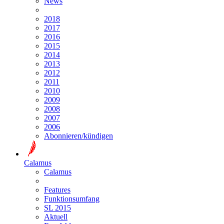
News
2018
2017
2016
2015
2014
2013
2012
2011
2010
2009
2008
2007
2006
Abonnieren/kündigen
Calamus
Calamus
Features
Funktionsumfang
SL 2015
Aktuell