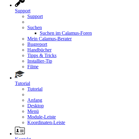
Support
Support
Suchen
Suchen im Calamus-Foren
Mein Calamus-Berater
Bugreport
Handbücher
Tipps & Tricks
Installier-Tip
Filme
Tutorial
Tutorial
Anfang
Desktop
Menü
Module-Leiste
Koordinaten-Leiste