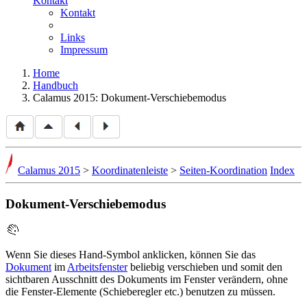
Kontakt
Kontakt
Links
Impressum
Home
Handbuch
Calamus 2015: Dokument-Verschiebemodus
Calamus 2015
>
Koordinatenleiste
>
Seiten-Koordination
Index
Dokument-Verschiebemodus
Wenn Sie dieses Hand-Symbol anklicken, können Sie das
Dokument
im
Arbeitsfenster
beliebig verschieben und somit den
sichtbaren Ausschnitt des Dokuments im Fenster verändern, ohne
die Fenster-Elemente (Schieberegler etc.) benutzen zu müssen.