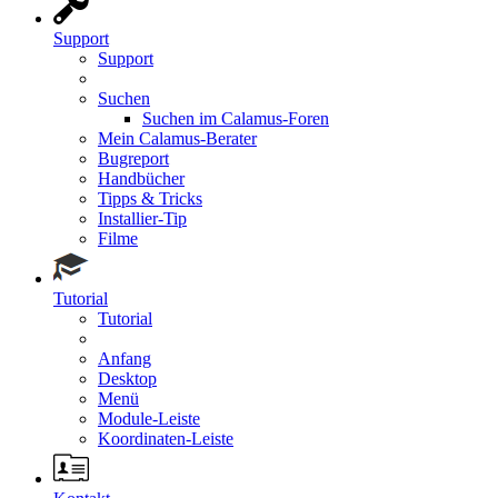
Support
Support
Suchen
Suchen im Calamus-Foren
Mein Calamus-Berater
Bugreport
Handbücher
Tipps & Tricks
Installier-Tip
Filme
Tutorial
Tutorial
Anfang
Desktop
Menü
Module-Leiste
Koordinaten-Leiste