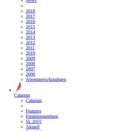
News
2018
2017
2016
2015
2014
2013
2012
2011
2010
2009
2008
2007
2006
Abonnieren/kündigen
Calamus
Calamus
Features
Funktionsumfang
SL 2015
Aktuell