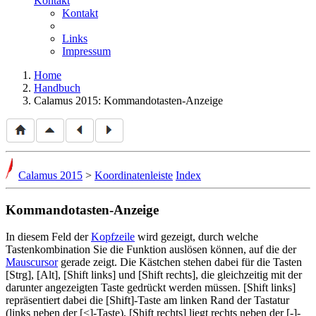
Kontakt
Kontakt
Links
Impressum
Home
Handbuch
Calamus 2015: Kommandotasten-Anzeige
Calamus 2015
>
Koordinatenleiste
Index
Kommandotasten-Anzeige
In diesem Feld der
Kopfzeile
wird gezeigt, durch welche
Tastenkombination Sie die Funktion auslösen können, auf die der
Mauscursor
gerade zeigt. Die Kästchen stehen dabei für die Tasten
[Strg], [Alt], [Shift links] und [Shift rechts], die gleichzeitig mit der
darunter angezeigten Taste gedrückt werden müssen. [Shift links]
repräsentiert dabei die [Shift]-Taste am linken Rand der Tastatur
(links neben der [<]-Taste), [Shift rechts] liegt rechts neben der [-]-