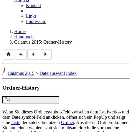
Kontakt
Kontakt
Links
Impressum
Home
Handbuch
Calamus 2015: Ordner-History
Calamus 2015
>
Dateiauswahl
Index
Ordner-History
Wenn Sie dieses Ordnersymbol-Feld zwischen dem Laufwerks- und
dem Dateisymbol-Feld anklicken, öffnet sich ein PopUp und zeigt
eine
Liste
der zuletzt benutzten
Ordner
. Aus diesen Ordnern können
Sie nun einen wählen, statt sich mühsam durch die vorhandene