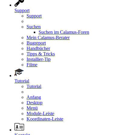
Support
Support
Suchen
Suchen im Calamus-Foren
Mein Calamus-Berater
Bugreport
Handbücher
Tipps & Tricks
Installier-Tip
Filme
Tutorial
Tutorial
Anfang
Desktop
Menü
Module-Leiste
Koordinaten-Leiste