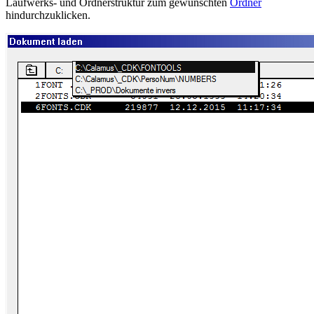
Laufwerks- und Ordnerstruktur zum gewünschten
Ordner
hindurchzuklicken.