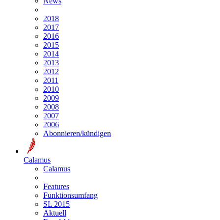
News
2018
2017
2016
2015
2014
2013
2012
2011
2010
2009
2008
2007
2006
Abonnieren/kündigen
Calamus
Calamus
Features
Funktionsumfang
SL 2015
Aktuell