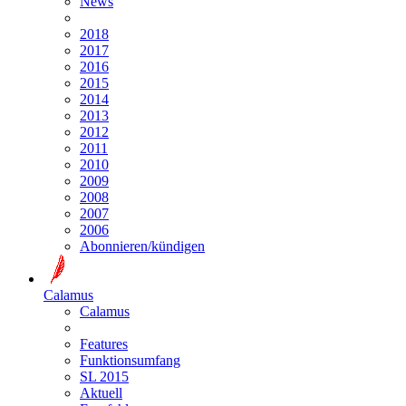
News
2018
2017
2016
2015
2014
2013
2012
2011
2010
2009
2008
2007
2006
Abonnieren/kündigen
Calamus
Calamus
Features
Funktionsumfang
SL 2015
Aktuell