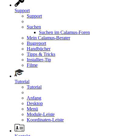
Support
Support
Suchen
Suchen im Calamus-Foren
Mein Calamus-Berater
Bugreport
Handbücher
Tipps & Tricks
Installier-Tip
Filme
Tutorial
Tutorial
Anfang
Desktop
Menü
Module-Leiste
Koordinaten-Leiste