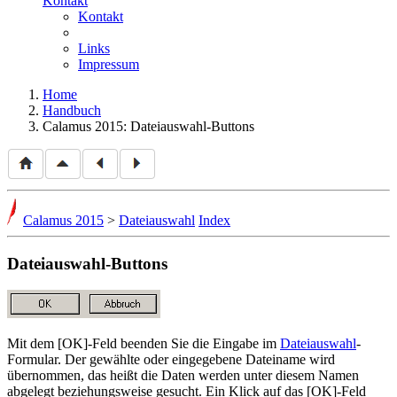
Kontakt
Kontakt
Links
Impressum
Home
Handbuch
Calamus 2015: Dateiauswahl-Buttons
Calamus 2015
>
Dateiauswahl
Index
Dateiauswahl-Buttons
Mit dem [OK]-Feld beenden Sie die Eingabe im
Dateiauswahl
-
Formular. Der gewählte oder eingegebene Dateiname wird
übernommen, das heißt die Daten werden unter diesem Namen
abgelegt beziehungsweise gesucht. Ein Klick auf das [OK]-Feld