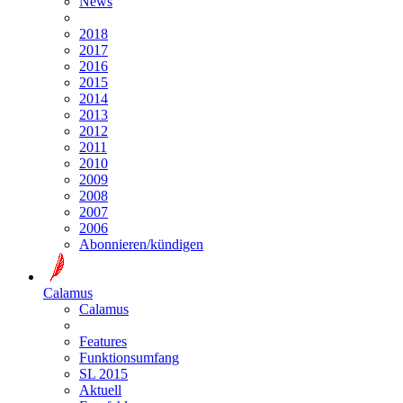
News
2018
2017
2016
2015
2014
2013
2012
2011
2010
2009
2008
2007
2006
Abonnieren/kündigen
Calamus
Calamus
Features
Funktionsumfang
SL 2015
Aktuell