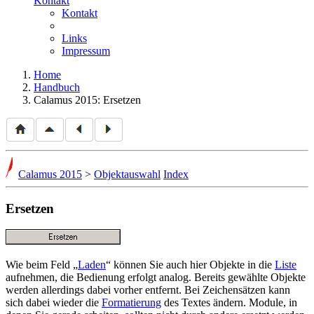
Kontakt
Kontakt
Links
Impressum
Home
Handbuch
Calamus 2015: Ersetzen
Calamus 2015
>
Objektauswahl
Index
Ersetzen
Wie beim Feld
Laden
können Sie auch hier Objekte in die
Liste
aufnehmen, die Bedienung erfolgt analog. Bereits gewählte Objekte
werden allerdings dabei vorher entfernt. Bei Zeichensätzen kann
sich dabei wieder die
Formatierung
des Textes ändern. Module, in