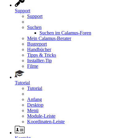
Support
Support
Suchen
Suchen im Calamus-Foren
Mein Calamus-Berater
Bugreport
Handbücher
Tipps & Tricks
Installier-Tip
Filme
Tutorial
Tutorial
Anfang
Desktop
Menü
Module-Leiste
Koordinaten-Leiste