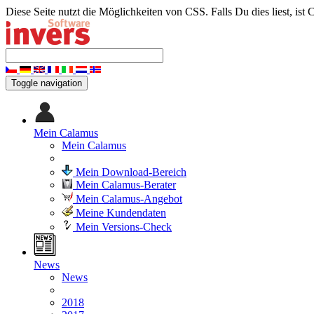
Diese Seite nutzt die Möglichkeiten von CSS. Falls Du dies liest, ist 
Toggle navigation
Mein Calamus
Mein Calamus
Mein Download-Bereich
Mein Calamus-Berater
Mein Calamus-Angebot
Meine Kundendaten
Mein Versions-Check
News
News
2018