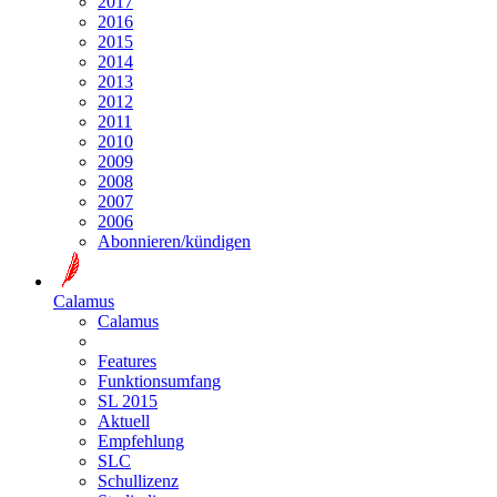
2017
2016
2015
2014
2013
2012
2011
2010
2009
2008
2007
2006
Abonnieren/kündigen
Calamus
Calamus
Features
Funktionsumfang
SL 2015
Aktuell
Empfehlung
SLC
Schullizenz