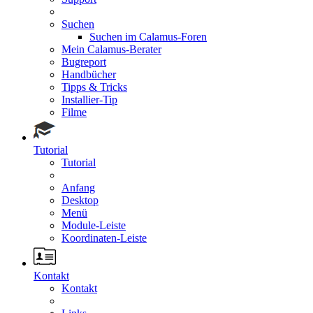
Suchen
Suchen im Calamus-Foren
Mein Calamus-Berater
Bugreport
Handbücher
Tipps & Tricks
Installier-Tip
Filme
Tutorial
Tutorial
Anfang
Desktop
Menü
Module-Leiste
Koordinaten-Leiste
Kontakt
Kontakt