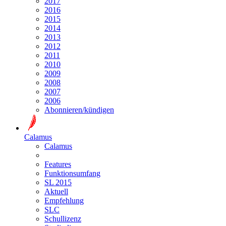
2017
2016
2015
2014
2013
2012
2011
2010
2009
2008
2007
2006
Abonnieren/kündigen
Calamus
Calamus
Features
Funktionsumfang
SL 2015
Aktuell
Empfehlung
SLC
Schullizenz