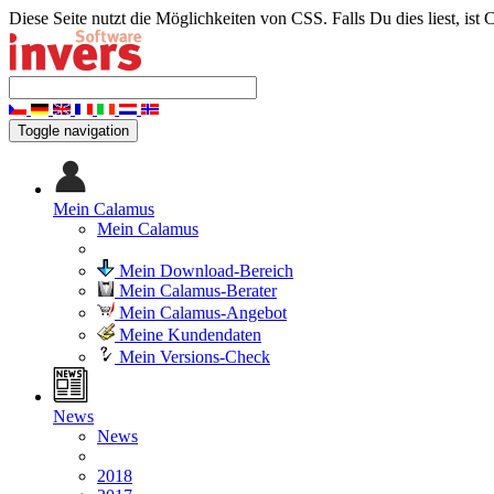
Diese Seite nutzt die Möglichkeiten von CSS. Falls Du dies liest, ist 
Toggle navigation
Mein Calamus
Mein Calamus
Mein Download-Bereich
Mein Calamus-Berater
Mein Calamus-Angebot
Meine Kundendaten
Mein Versions-Check
News
News
2018