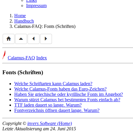
Links
Impressum
Home
Handbuch
Calamus-FAQ: Fonts (Schriften)
Calamus-FAQ
Index
Fonts (Schriften)
Welche Schriftarten kann Calamus laden?
Welche Calamus-Fonts haben das Euro-Zeichen?
Haben Sie griechische oder kyrillische Fonts im Angebot?
Warum stürzt Calamus bei bestimmten Fonts einfach ab?
TTF laden dauert so lange. Warum?
Fontverzeichnis öffnen dauert lange. Warum?
Copyright ©
invers Software (Home)
Letzte Aktualisierung am 24. Juni 2015