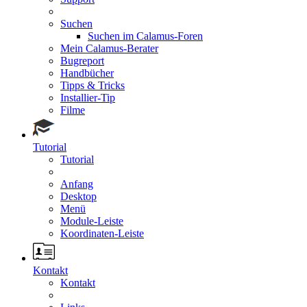
Suchen
Suchen im Calamus-Foren
Mein Calamus-Berater
Bugreport
Handbücher
Tipps & Tricks
Installier-Tip
Filme
Tutorial
Tutorial
Anfang
Desktop
Menü
Module-Leiste
Koordinaten-Leiste
Kontakt
Kontakt