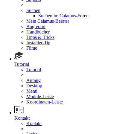
Suchen
Suchen im Calamus-Foren
Mein Calamus-Berater
Bugreport
Handbücher
Tipps & Tricks
Installier-Tip
Filme
Tutorial
Tutorial
Anfang
Desktop
Menü
Module-Leiste
Koordinaten-Leiste
Kontakt
Kontakt