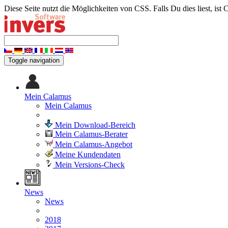
Diese Seite nutzt die Möglichkeiten von CSS. Falls Du dies liest, ist 
Toggle navigation
Mein Calamus
Mein Calamus
Mein Download-Bereich
Mein Calamus-Berater
Mein Calamus-Angebot
Meine Kundendaten
Mein Versions-Check
News
News
2018