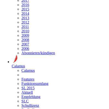
2017
2016
2015
2014
2013
2012
2011
2010
2009
2008
2007
2006
Abonnieren/kündigen
Calamus
Calamus
Features
Funktionsumfang
SL 2015
Aktuell
Empfehlung
SLC
Schullizenz