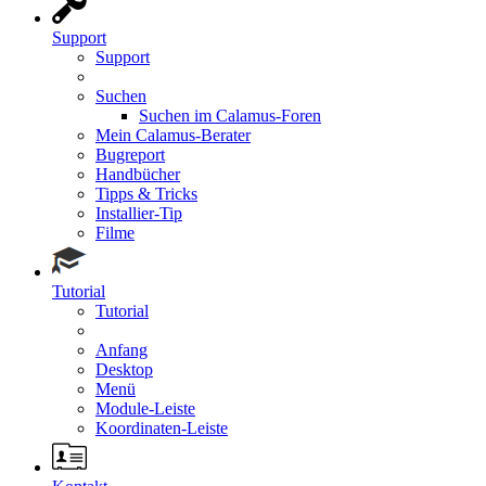
Support
Support
Suchen
Suchen im Calamus-Foren
Mein Calamus-Berater
Bugreport
Handbücher
Tipps & Tricks
Installier-Tip
Filme
Tutorial
Tutorial
Anfang
Desktop
Menü
Module-Leiste
Koordinaten-Leiste