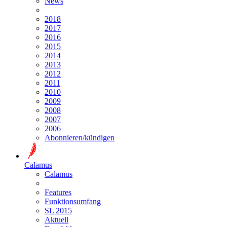
News
2018
2017
2016
2015
2014
2013
2012
2011
2010
2009
2008
2007
2006
Abonnieren/kündigen
Calamus
Calamus
Features
Funktionsumfang
SL 2015
Aktuell