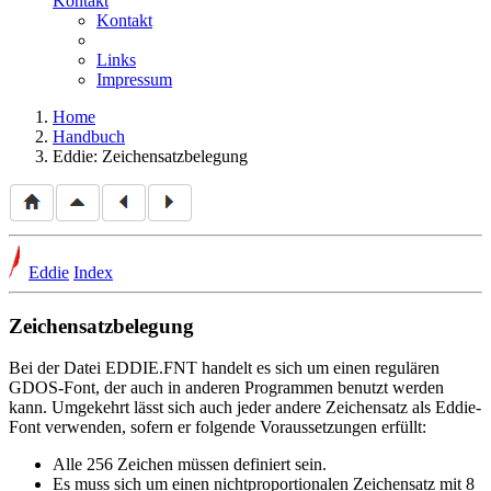
Kontakt
Kontakt
Links
Impressum
Home
Handbuch
Eddie: Zeichensatzbelegung
Eddie
Index
Zeichensatzbelegung
Bei der Datei EDDIE.FNT handelt es sich um einen regulären
GDOS-Font, der auch in anderen Programmen benutzt werden
kann. Umgekehrt lässt sich auch jeder andere Zeichensatz als Eddie-
Font verwenden, sofern er folgende Voraussetzungen erfüllt:
Alle 256 Zeichen müssen definiert sein.
Es muss sich um einen nichtproportionalen Zeichensatz mit 8