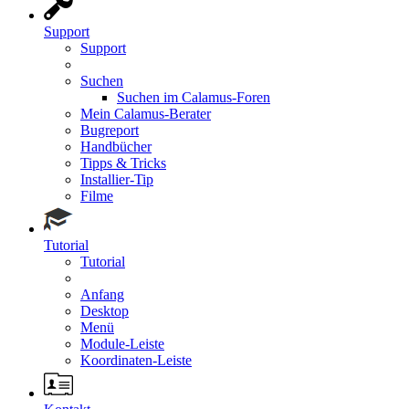
Support
Support
Suchen
Suchen im Calamus-Foren
Mein Calamus-Berater
Bugreport
Handbücher
Tipps & Tricks
Installier-Tip
Filme
Tutorial
Tutorial
Anfang
Desktop
Menü
Module-Leiste
Koordinaten-Leiste