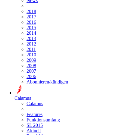
News
2018
2017
2016
2015
2014
2013
2012
2011
2010
2009
2008
2007
2006
Abonnieren/kündigen
Calamus
Calamus
Features
Funktionsumfang
SL 2015
Aktuell