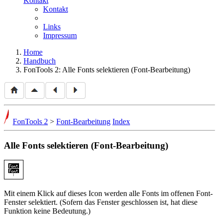
Kontakt
Kontakt
Links
Impressum
Home
Handbuch
FonTools 2: Alle Fonts selektieren (Font-Bearbeitung)
FonTools 2
>
Font-Bearbeitung
Index
Alle Fonts selektieren (Font-Bearbeitung)
Mit einem Klick auf dieses Icon werden alle Fonts im offenen Font-
Fenster selektiert. (Sofern das Fenster geschlossen ist, hat diese
Funktion keine Bedeutung.)