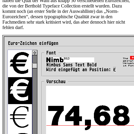
haben die Qual der Wahl aus knapp 50 verschiedenen Eurozeichen,
die von der Berthold Typeface Collection erstellt wurden. Dazu
kommt noch (an erster Stelle in der Auswahlliste) das
Norm-
Eurozeichen
, dessen typographische Qualität zwar in den
Fachmedien sehr stark kritisiert wird, das aber dennoch hier nicht
fehlen darf.