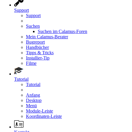
Support
Support
Suchen
Suchen im Calamus-Foren
Mein Calamus-Berater
Bugreport
Handbücher
Tipps & Tricks
Installier-Tip
Filme
Tutorial
Tutorial
Anfang
Desktop
Menü
Module-Leiste
Koordinaten-Leiste