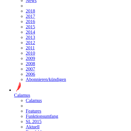
News
2018
2017
2016
2015
2014
2013
2012
2011
2010
2009
2008
2007
2006
Abonnieren/kündigen
Calamus
Calamus
Features
Funktionsumfang
SL 2015
Aktuell