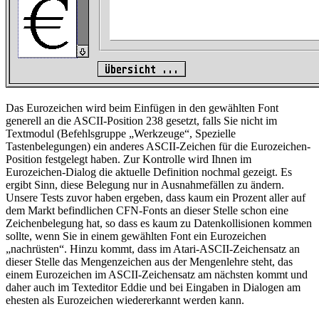
Das Eurozeichen wird beim Einfügen in den gewählten Font
generell an die ASCII-Position 238 gesetzt, falls Sie nicht im
Textmodul (Befehlsgruppe
Werkzeuge
, Spezielle
Tastenbelegungen) ein anderes ASCII-Zeichen für die Eurozeichen-
Position festgelegt haben. Zur Kontrolle wird Ihnen im
Eurozeichen-Dialog die aktuelle Definition nochmal gezeigt. Es
ergibt Sinn, diese Belegung nur in Ausnahmefällen zu ändern.
Unsere Tests zuvor haben ergeben, dass kaum ein Prozent aller auf
dem Markt befindlichen CFN-Fonts an dieser Stelle schon eine
Zeichenbelegung hat, so dass es kaum zu Datenkollisionen kommen
sollte, wenn Sie in einem gewählten Font ein Eurozeichen
nachrüsten
. Hinzu kommt, dass im Atari-ASCII-Zeichensatz an
dieser Stelle das Mengenzeichen aus der Mengenlehre steht, das
einem Eurozeichen im ASCII-Zeichensatz am nächsten kommt und
daher auch im Texteditor Eddie und bei Eingaben in Dialogen am
ehesten als Eurozeichen wiedererkannt werden kann.