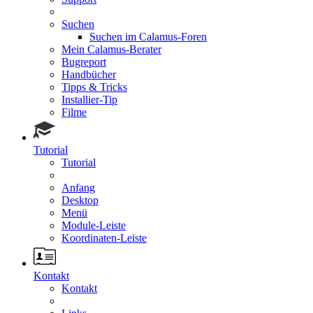
Suchen
Suchen im Calamus-Foren
Mein Calamus-Berater
Bugreport
Handbücher
Tipps & Tricks
Installier-Tip
Filme
Tutorial
Tutorial
Anfang
Desktop
Menü
Module-Leiste
Koordinaten-Leiste
Kontakt
Kontakt