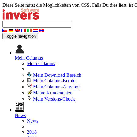
Diese Seite nutzt die Möglichkeiten von CSS. Falls Du dies liest, ist 
Toggle navigation
Mein Calamus
Mein Calamus
Mein Download-Bereich
Mein Calamus-Berater
Mein Calamus-Angebot
Meine Kundendaten
Mein Versions-Check
News
News
2018