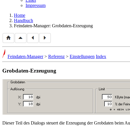
Links
Impressum
Home
Handbuch
Feindaten-Manager: Grobdaten-Erzeugung
Feindaten-Manager
>
Referenz
>
Einstellungen
Index
Grobdaten-Erzeugung
Dieser Teil des Dialogs steuert die Erzeugung der Grobdaten beim Au