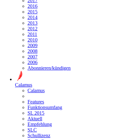
2017
2016
2015
2014
2013
2012
2011
2010
2009
2008
2007
2006
Abonnieren/kündigen
Calamus
Calamus
Features
Funktionsumfang
SL 2015
Aktuell
Empfehlung
SLC
Schullizenz