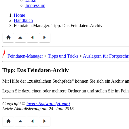
Links
Impressum
Home
Handbuch
Feindaten-Manager: Tipp: Das Feindaten-Archiv
Feindaten-Manager
>
Tipps und Tricks
>
Auslagern für Fortgeschri
Tipp: Das Feindaten-Archiv
Mit Hilfe der
zusätzlichen Suchpfade
können Sie sich ein Archiv an
Legen Sie dazu einen oder mehrere Ordner an und stellen Sie im Fe
Copyright ©
invers Software (Home)
Letzte Aktualisierung am 24. Juni 2015