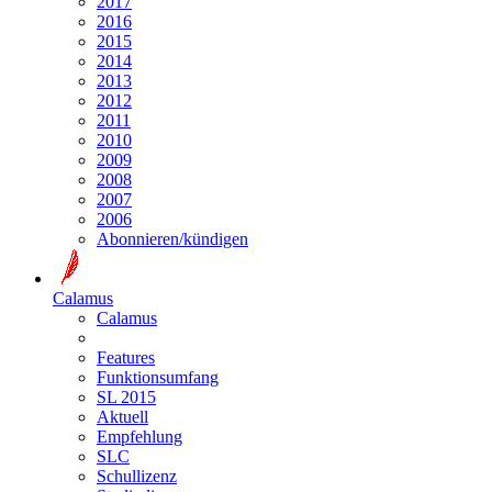
2017
2016
2015
2014
2013
2012
2011
2010
2009
2008
2007
2006
Abonnieren/kündigen
Calamus
Calamus
Features
Funktionsumfang
SL 2015
Aktuell
Empfehlung
SLC
Schullizenz