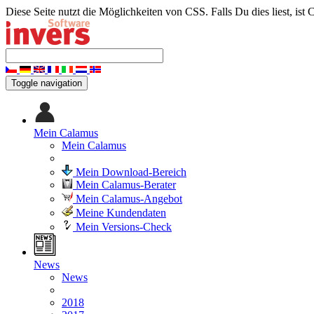
Diese Seite nutzt die Möglichkeiten von CSS. Falls Du dies liest, ist 
Toggle navigation
Mein Calamus
Mein Calamus
Mein Download-Bereich
Mein Calamus-Berater
Mein Calamus-Angebot
Meine Kundendaten
Mein Versions-Check
News
News
2018