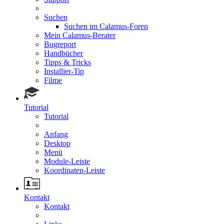
Suchen
Suchen im Calamus-Foren
Mein Calamus-Berater
Bugreport
Handbücher
Tipps & Tricks
Installier-Tip
Filme
Tutorial
Tutorial
Anfang
Desktop
Menü
Module-Leiste
Koordinaten-Leiste
Kontakt
Kontakt