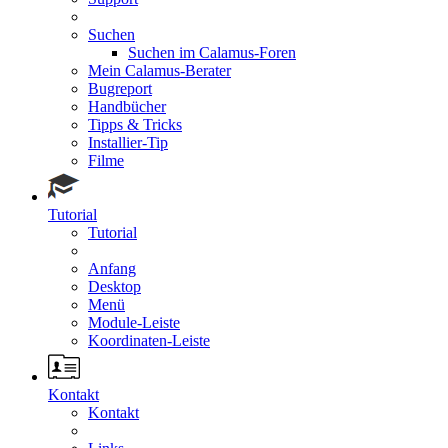
Suchen
Suchen im Calamus-Foren
Mein Calamus-Berater
Bugreport
Handbücher
Tipps & Tricks
Installier-Tip
Filme
Tutorial
Tutorial
Anfang
Desktop
Menü
Module-Leiste
Koordinaten-Leiste
Kontakt
Kontakt