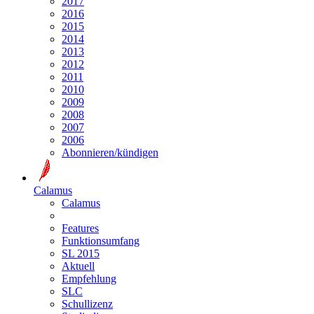
2017
2016
2015
2014
2013
2012
2011
2010
2009
2008
2007
2006
Abonnieren/kündigen
Calamus
Calamus
Features
Funktionsumfang
SL 2015
Aktuell
Empfehlung
SLC
Schullizenz