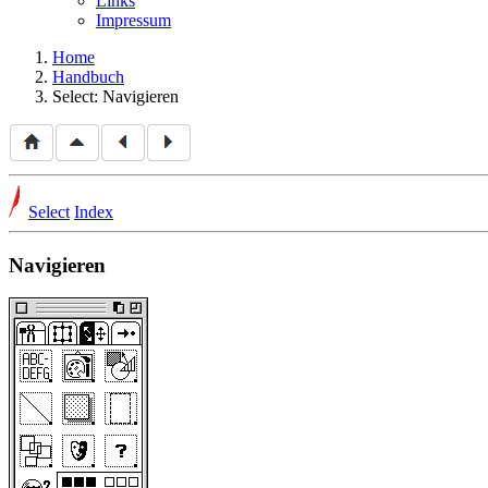
Links
Impressum
Home
Handbuch
Select: Navigieren
Select
Index
Navigieren