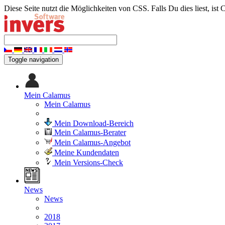
Diese Seite nutzt die Möglichkeiten von CSS. Falls Du dies liest, ist 
Toggle navigation
Mein Calamus
Mein Calamus
Mein Download-Bereich
Mein Calamus-Berater
Mein Calamus-Angebot
Meine Kundendaten
Mein Versions-Check
News
News
2018