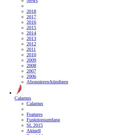
News
2018
2017
2016
2015
2014
2013
2012
2011
2010
2009
2008
2007
2006
Abonnieren/kündigen
Calamus
Calamus
Features
Funktionsumfang
SL 2015
Aktuell