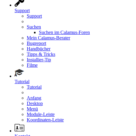
Support
Support
Suchen
Suchen im Calamus-Foren
Mein Calamus-Berater
Bugreport
Handbücher
Tipps & Tricks
Installier-Tip
Filme
Tutorial
Tutorial
Anfang
Desktop
Menü
Module-Leiste
Koordinaten-Leiste