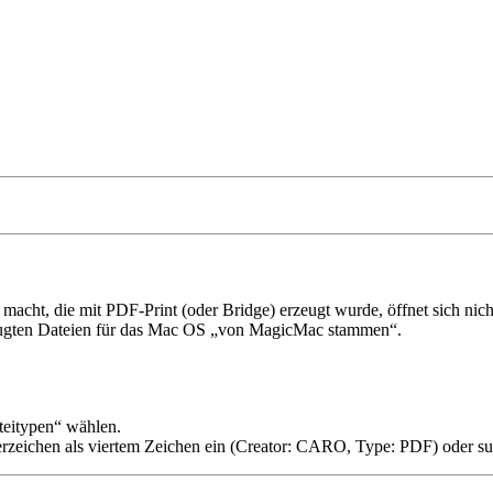
ht, die mit PDF-Print (oder Bridge) erzeugt wurde, öffnet sich nich
ugten Dateien für das Mac OS
von MagicMac stammen
.
teitypen
wählen.
rzeichen als viertem Zeichen ein (Creator: CARO, Type: PDF) oder suc