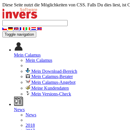
Diese Seite nutzt die Möglichkeiten von CSS. Falls Du dies liest, ist 
Toggle navigation
Mein Calamus
Mein Calamus
Mein Download-Bereich
Mein Calamus-Berater
Mein Calamus-Angebot
Meine Kundendaten
Mein Versions-Check
News
News
2018