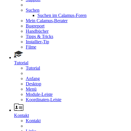
Suchen
Suchen im Calamus-Foren
Mein Calamus-Berater
Bugreport
Handbücher
Tipps & Tricks
Installier-Tip
Filme
Tutorial
Tutorial
Anfang
Desktop
Menü
Module-Leiste
Koordinaten-Leiste
Kontakt
Kontakt