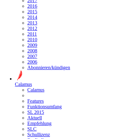
2017
2016
2015
2014
2013
2012
2011
2010
2009
2008
2007
2006
Abonnieren/kündigen
Calamus
Calamus
Features
Funktionsumfang
SL 2015
Aktuell
Empfehlung
SLC
Schullizenz