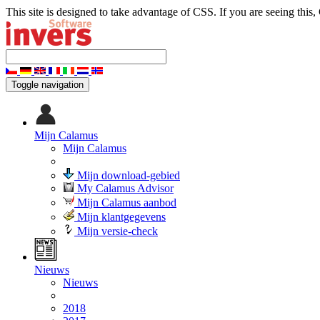
This site is designed to take advantage of CSS. If you are seeing this,
Toggle navigation
Mijn Calamus
Mijn Calamus
Mijn download-gebied
My Calamus Advisor
Mijn Calamus aanbod
Mijn klantgegevens
Mijn versie-check
Nieuws
Nieuws
2018