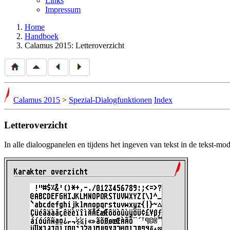
Links
Impressum
Home
Handboek
Calamus 2015: Letteroverzicht
Calamus 2015
>
Spezial-Dialogfunktionen
Index
Letteroverzicht
In alle dialoogpanelen en tijdens het ingeven van tekst in de tekst-m