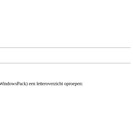
m WindowsPack) een letteroverzicht oproepen: