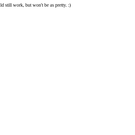
 still work, but won't be as pretty. :)