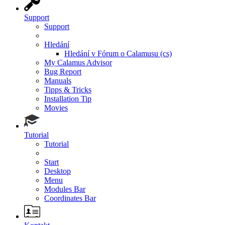
Support
Support
Hledání
Hledání v Fórum o Calamusu (cs)
My Calamus Advisor
Bug Report
Manuals
Tipps & Tricks
Installation Tip
Movies
Tutorial
Tutorial
Start
Desktop
Menu
Modules Bar
Coordinates Bar