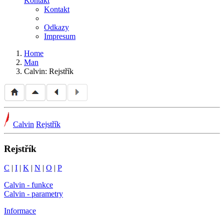
Kontakt
Kontakt
Odkazy
Impresum
Home
Man
Calvin: Rejstřík
Calvin
Rejstřík
Rejstřík
C
|
I
|
K
|
N
|
O
|
P
Calvin - funkce
Calvin - parametry
Informace