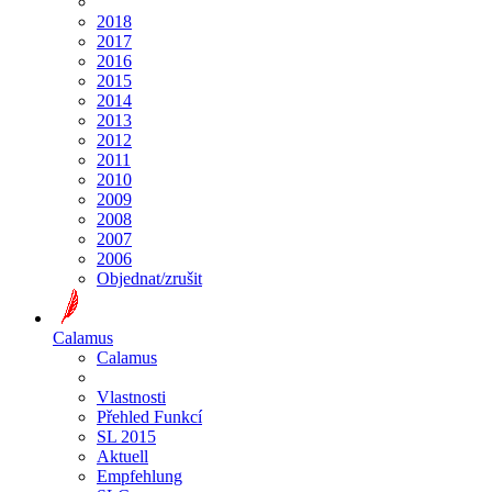
2018
2017
2016
2015
2014
2013
2012
2011
2010
2009
2008
2007
2006
Objednat/zrušit
Calamus
Calamus
Vlastnosti
Přehled Funkcí
SL 2015
Aktuell
Empfehlung