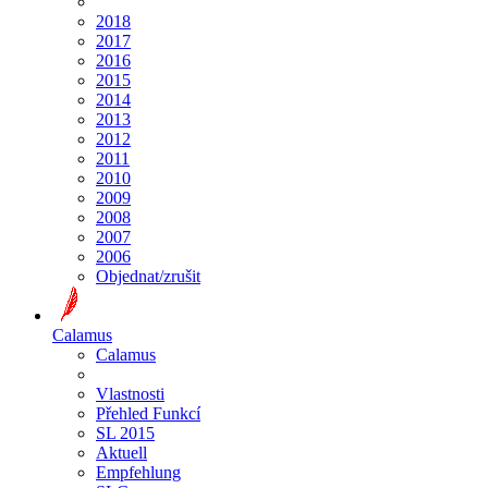
2018
2017
2016
2015
2014
2013
2012
2011
2010
2009
2008
2007
2006
Objednat/zrušit
Calamus
Calamus
Vlastnosti
Přehled Funkcí
SL 2015
Aktuell
Empfehlung