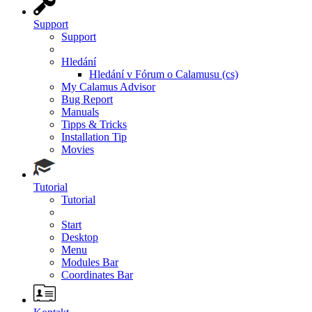
Support
Support
Hledání
Hledání v Fórum o Calamusu (cs)
My Calamus Advisor
Bug Report
Manuals
Tipps & Tricks
Installation Tip
Movies
Tutorial
Tutorial
Start
Desktop
Menu
Modules Bar
Coordinates Bar