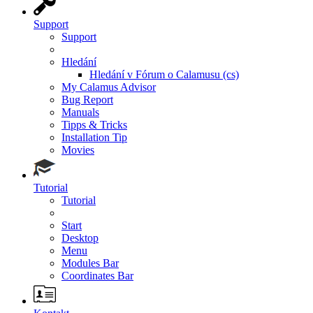
Support
Support
Hledání
Hledání v Fórum o Calamusu (cs)
My Calamus Advisor
Bug Report
Manuals
Tipps & Tricks
Installation Tip
Movies
Tutorial
Tutorial
Start
Desktop
Menu
Modules Bar
Coordinates Bar