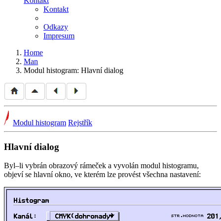
Kontakt
Kontakt
Odkazy
Impresum
Home
Man
Modul histogram: Hlavní dialog
Modul histogram
Rejstřík
Hlavní dialog
Byl–li vybrán obrazový rámeček a vyvolán modul histogramu,
objeví se hlavní okno, ve kterém lze provést všechna nastavení: