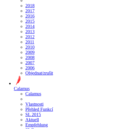
2018
2017
2016
2015
2014
2013
2012
2011
2010
2009
2008
2007
2006
Objednat/zrušit
Calamus
Calamus
Vlastnosti
Přehled Funkcí
SL 2015
Aktuell
Empfehlung