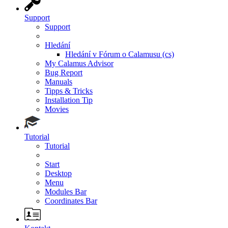
Support
Support
Hledání
Hledání v Fórum o Calamusu (cs)
My Calamus Advisor
Bug Report
Manuals
Tipps & Tricks
Installation Tip
Movies
Tutorial
Tutorial
Start
Desktop
Menu
Modules Bar
Coordinates Bar