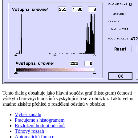
Tento dialog obsahuje jako hlavní součást graf (histogram) četnosti
výskytu barevných odstínů vyskytujících se v obrázku. Takto velmi
snadno získáte přehled o rozdělení odstínů v obrázku.
Výběr kanálu
Pracujeme s histogramem
Rozložení hodnot odstínů
Tónový rozsah
Automatická funkce