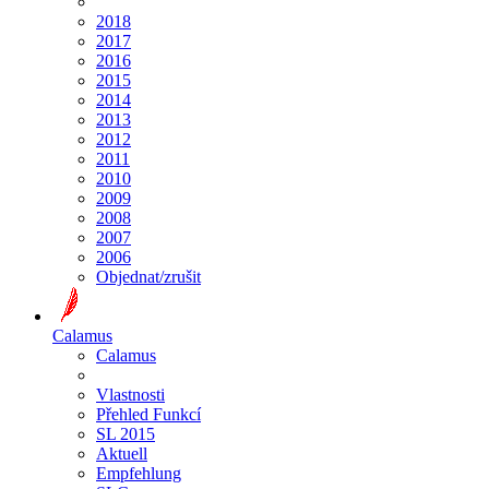
2018
2017
2016
2015
2014
2013
2012
2011
2010
2009
2008
2007
2006
Objednat/zrušit
Calamus
Calamus
Vlastnosti
Přehled Funkcí
SL 2015
Aktuell
Empfehlung