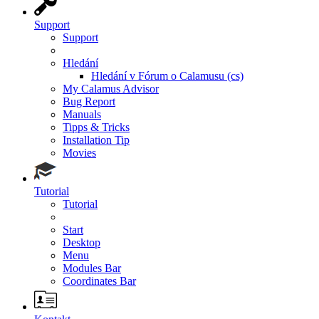
Support
Support
Hledání
Hledání v Fórum o Calamusu (cs)
My Calamus Advisor
Bug Report
Manuals
Tipps & Tricks
Installation Tip
Movies
Tutorial
Tutorial
Start
Desktop
Menu
Modules Bar
Coordinates Bar