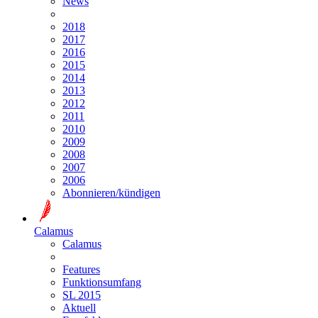
News
2018
2017
2016
2015
2014
2013
2012
2011
2010
2009
2008
2007
2006
Abonnieren/kündigen
Calamus
Calamus
Features
Funktionsumfang
SL 2015
Aktuell