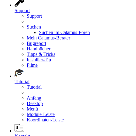
Support
Support
Suchen
Suchen im Calamus-Foren
Mein Calamus-Berater
Bugreport
Handbücher
Tipps & Tricks
Installier-Tip
Filme
Tutorial
Tutorial
Anfang
Desktop
Menü
Module-Leiste
Koordinaten-Leiste