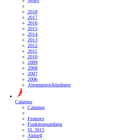
News
2018
2017
2016
2015
2014
2013
2012
2011
2010
2009
2008
2007
2006
Abonnieren/kündigen
Calamus
Calamus
Features
Funktionsumfang
SL 2015
Aktuell