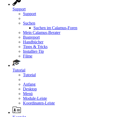
Support
Support
Suchen
Suchen im Calamus-Foren
Mein Calamus-Berater
Bugreport
Handbücher
Tipps & Tricks
Installier-Tip
Filme
Tutorial
Tutorial
Anfang
Desktop
Menü
Module-Leiste
Koordinaten-Leiste