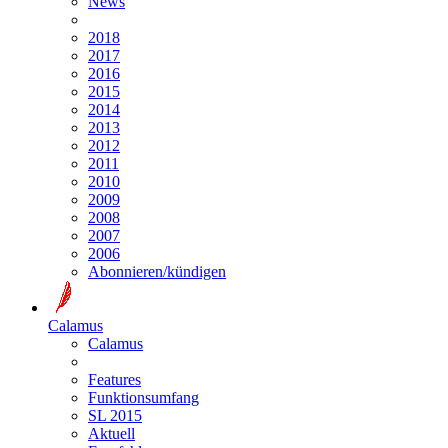
News
2018
2017
2016
2015
2014
2013
2012
2011
2010
2009
2008
2007
2006
Abonnieren/kündigen
Calamus
Calamus
Features
Funktionsumfang
SL 2015
Aktuell