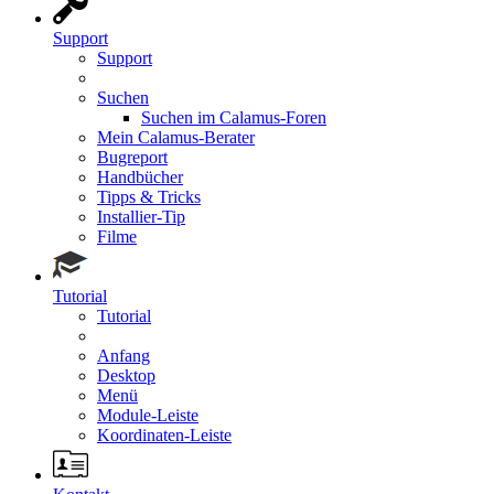
Support
Support
Suchen
Suchen im Calamus-Foren
Mein Calamus-Berater
Bugreport
Handbücher
Tipps & Tricks
Installier-Tip
Filme
Tutorial
Tutorial
Anfang
Desktop
Menü
Module-Leiste
Koordinaten-Leiste