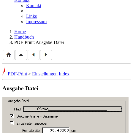
Kontakt
Kontakt
Links
Impressum
Home
Handbuch
PDF-Print: Ausgabe-Datei
PDF-Print
>
Einstellungen
Index
Ausgabe-Datei