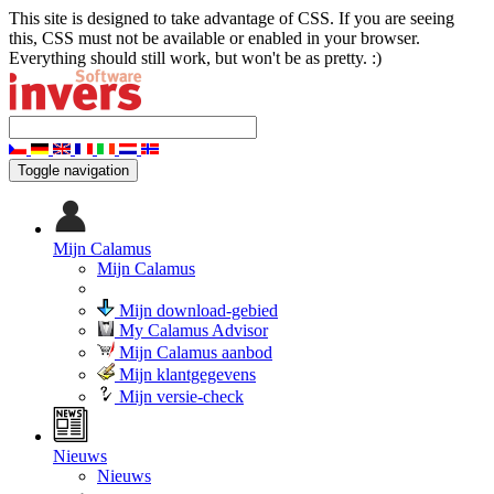
This site is designed to take advantage of CSS. If you are seeing
this, CSS must not be available or enabled in your browser.
Everything should still work, but won't be as pretty. :)
Toggle navigation
Mijn Calamus
Mijn Calamus
Mijn download-gebied
My Calamus Advisor
Mijn Calamus aanbod
Mijn klantgegevens
Mijn versie-check
Nieuws
Nieuws