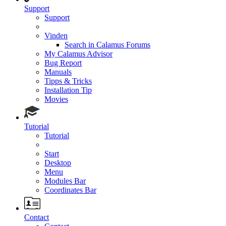
Support
Support
Vinden
Search in Calamus Forums
My Calamus Advisor
Bug Report
Manuals
Tipps & Tricks
Installation Tip
Movies
Tutorial
Tutorial
Start
Desktop
Menu
Modules Bar
Coordinates Bar
Contact