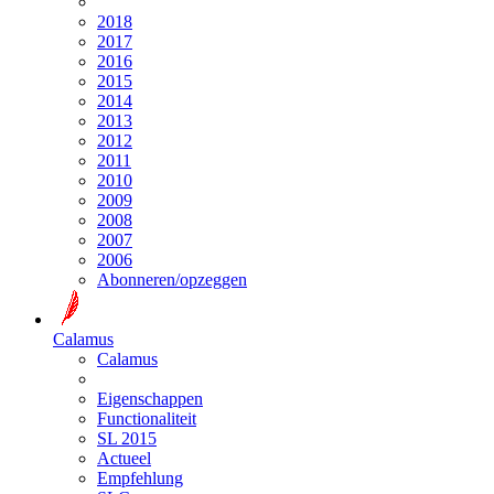
2018
2017
2016
2015
2014
2013
2012
2011
2010
2009
2008
2007
2006
Abonneren/opzeggen
Calamus
Calamus
Eigenschappen
Functionaliteit
SL 2015
Actueel
Empfehlung