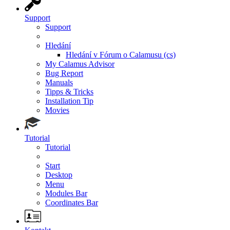
Support
Support
Hledání
Hledání v Fórum o Calamusu (cs)
My Calamus Advisor
Bug Report
Manuals
Tipps & Tricks
Installation Tip
Movies
Tutorial
Tutorial
Start
Desktop
Menu
Modules Bar
Coordinates Bar