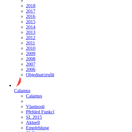
2018
2017
2016
2015
2014
2013
2012
2011
2010
2009
2008
2007
2006
Objednat/zrušit
Calamus
Calamus
Vlastnosti
Přehled Funkcí
SL 2015
Aktuell
Empfehlung