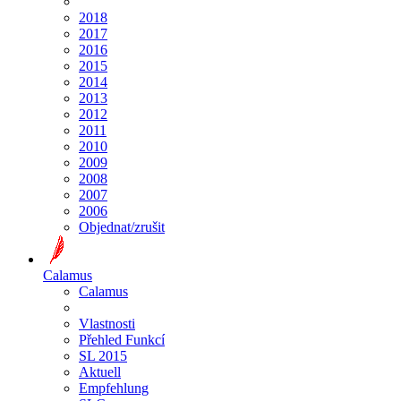
2018
2017
2016
2015
2014
2013
2012
2011
2010
2009
2008
2007
2006
Objednat/zrušit
Calamus
Calamus
Vlastnosti
Přehled Funkcí
SL 2015
Aktuell
Empfehlung