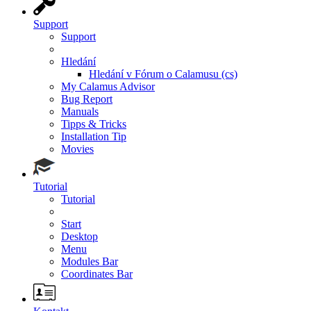
Support
Support
Hledání
Hledání v Fórum o Calamusu (cs)
My Calamus Advisor
Bug Report
Manuals
Tipps & Tricks
Installation Tip
Movies
Tutorial
Tutorial
Start
Desktop
Menu
Modules Bar
Coordinates Bar