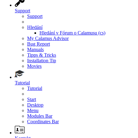
Support
Support
Hledání
Hledání v Fórum o Calamusu (cs)
My Calamus Advisor
Bug Report
Manuals
Tipps & Tricks
Installation Tip
Movies
Tutorial
Tutorial
Start
Desktop
Menu
Modules Bar
Coordinates Bar