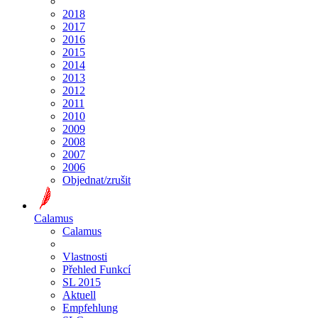
2018
2017
2016
2015
2014
2013
2012
2011
2010
2009
2008
2007
2006
Objednat/zrušit
Calamus
Calamus
Vlastnosti
Přehled Funkcí
SL 2015
Aktuell
Empfehlung