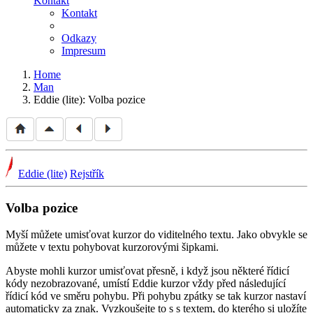
Kontakt
Kontakt
Odkazy
Impresum
Home
Man
Eddie (lite): Volba pozice
Eddie (lite)
Rejstřík
Volba pozice
Myší můžete umisťovat kurzor do viditelného textu. Jako obvykle se
můžete v textu pohybovat kurzorovými šipkami.
Abyste mohli kurzor umisťovat přesně, i když jsou některé řídicí
kódy nezobrazované, umístí Eddie kurzor vždy před následující
řídicí kód ve směru pohybu. Při pohybu zpátky se tak kurzor nastaví
automaticky za znak. Vyzkoušejte to s s textem, do kterého si uložíte