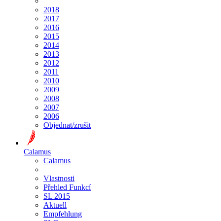
2018
2017
2016
2015
2014
2013
2012
2011
2010
2009
2008
2007
2006
Objednat/zrušit
Calamus
Calamus
Vlastnosti
Přehled Funkcí
SL 2015
Aktuell
Empfehlung