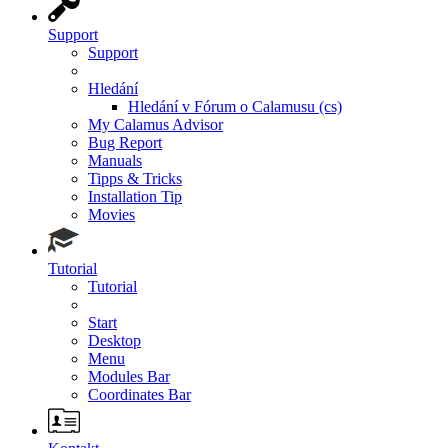
Support
Support
Hledání
Hledání v Fórum o Calamusu (cs)
My Calamus Advisor
Bug Report
Manuals
Tipps & Tricks
Installation Tip
Movies
Tutorial
Tutorial
Start
Desktop
Menu
Modules Bar
Coordinates Bar