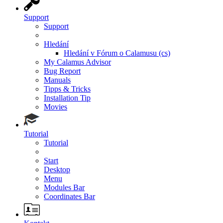
Support
Support
Hledání
Hledání v Fórum o Calamusu (cs)
My Calamus Advisor
Bug Report
Manuals
Tipps & Tricks
Installation Tip
Movies
Tutorial
Tutorial
Start
Desktop
Menu
Modules Bar
Coordinates Bar