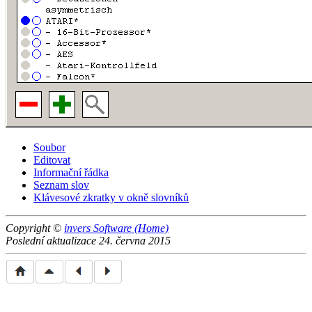
Soubor
Editovat
Informační řádka
Seznam slov
Klávesové zkratky v okně slovníků
Copyright ©
invers Software (Home)
Poslední aktualizace 24. června 2015