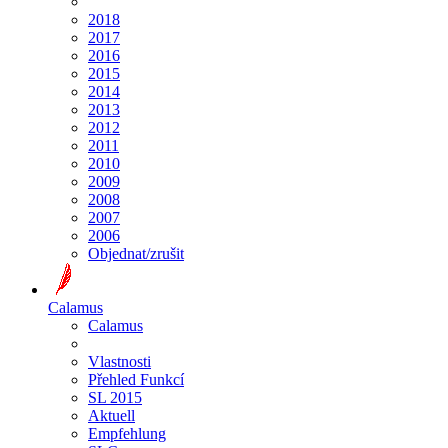
2018
2017
2016
2015
2014
2013
2012
2011
2010
2009
2008
2007
2006
Objednat/zrušit
Calamus
Calamus
Vlastnosti
Přehled Funkcí
SL 2015
Aktuell
Empfehlung