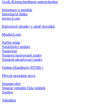
Groß-/Kleinschreibung unterscheiden
Informace o modulu
Informační řádka
invers-Logo
Klávesové zkratky v okně slovníků
Modul-Logo
Načíst setup
Následující stránky
Nastavení
Nastavit ignorované znaky
Nastavit ukončovací znaky
Online-Handbuch (HTML)
Převzít neznámá slova
Seznam slov
Smazat virtuální čísla stránek
Soubor
Tabulátor