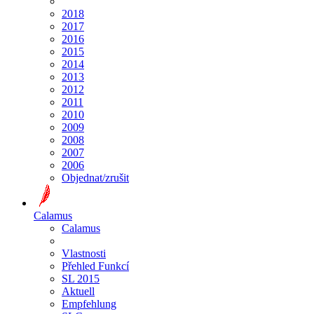
2018
2017
2016
2015
2014
2013
2012
2011
2010
2009
2008
2007
2006
Objednat/zrušit
Calamus
Calamus
Vlastnosti
Přehled Funkcí
SL 2015
Aktuell
Empfehlung