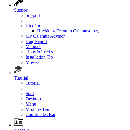
Support
Support
Hledání
Hledání v Fórum o Calamusu (cs)
My Calamus Advisor
Bug Report
Manuals
Tipps & Tricks
Installation Tip
Movies
Tutorial
Tutorial
Start
Desktop
Menu
Modules Bar
Coordinates Bar