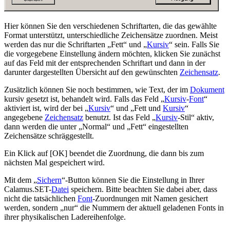
Hier können Sie den verschiedenen Schriftarten, die das gewählte
Format unterstützt, unterschiedliche Zeichensätze zuordnen. Meist
werden das nur die Schriftarten
Fett
und
Kursiv
sein. Falls Sie
die vorgegebene Einstellung ändern möchten, klicken Sie zunächst
auf das Feld mit der entsprechenden Schriftart und dann in der
darunter dargestellten Übersicht auf den gewünschten
Zeichensatz
.
Zusätzlich können Sie noch bestimmen, wie Text, der im
Dokument
kursiv gesetzt ist, behandelt wird. Falls das Feld
Kursiv
-
Font
aktiviert ist, wird der bei
Kursiv
und
Fett und
Kursiv
angegebene
Zeichensatz
benutzt. Ist das Feld
Kursiv
-Stil
aktiv,
dann werden die unter
Normal
und
Fett
eingestellten
Zeichensätze schräggestellt.
Ein Klick auf [OK] beendet die Zuordnung, die dann bis zum
nächsten Mal gespeichert wird.
Mit dem
Sichern
-Button können Sie die Einstellung in Ihrer
Calamus.SET-
Datei
speichern. Bitte beachten Sie dabei aber, dass
nicht die tatsächlichen
Font
-Zuordnungen mit Namen gesichert
werden, sondern
nur
die Nummern der aktuell geladenen Fonts in
ihrer physikalischen Ladereihenfolge.