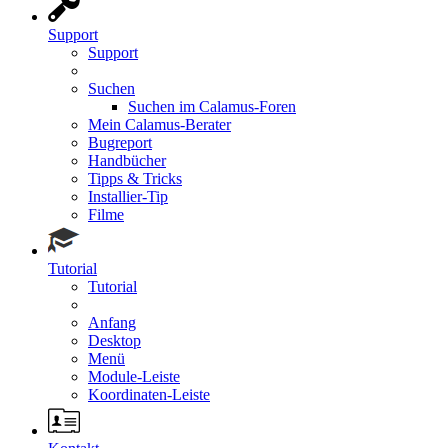
Support
Support
Suchen
Suchen im Calamus-Foren
Mein Calamus-Berater
Bugreport
Handbücher
Tipps & Tricks
Installier-Tip
Filme
Tutorial
Tutorial
Anfang
Desktop
Menü
Module-Leiste
Koordinaten-Leiste