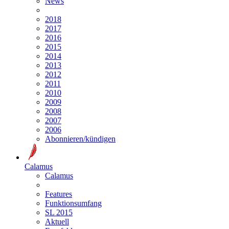
News
2018
2017
2016
2015
2014
2013
2012
2011
2010
2009
2008
2007
2006
Abonnieren/kündigen
Calamus
Calamus
Features
Funktionsumfang
SL 2015
Aktuell