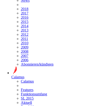
News
2018
2017
2016
2015
2014
2013
2012
2011
2010
2009
2008
2007
2006
Abonnieren/kündigen
Calamus
Calamus
Features
Funktionsumfang
SL 2015
Aktuell