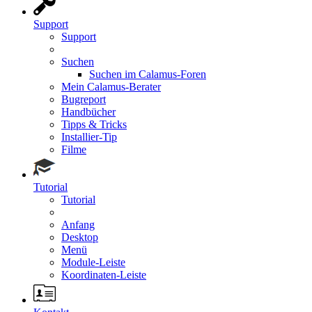
Support
Support
Suchen
Suchen im Calamus-Foren
Mein Calamus-Berater
Bugreport
Handbücher
Tipps & Tricks
Installier-Tip
Filme
Tutorial
Tutorial
Anfang
Desktop
Menü
Module-Leiste
Koordinaten-Leiste