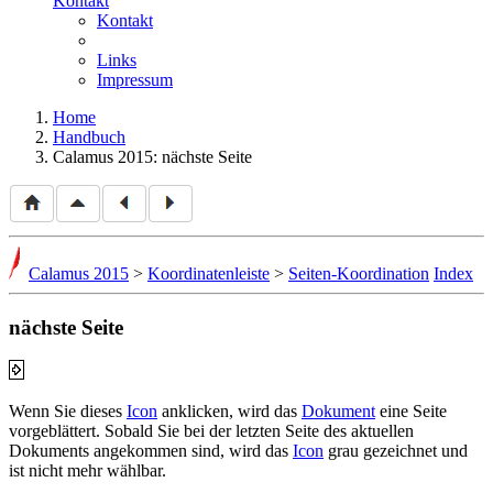
Kontakt
Kontakt
Links
Impressum
Home
Handbuch
Calamus 2015: nächste Seite
Calamus 2015
>
Koordinatenleiste
>
Seiten-Koordination
Index
nächste Seite
Wenn Sie dieses
Icon
anklicken, wird das
Dokument
eine Seite
vorgeblättert. Sobald Sie bei der letzten Seite des aktuellen
Dokuments angekommen sind, wird das
Icon
grau gezeichnet und
ist nicht mehr wählbar.