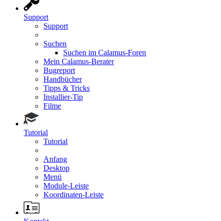
Support
Support
Suchen
Suchen im Calamus-Foren
Mein Calamus-Berater
Bugreport
Handbücher
Tipps & Tricks
Installier-Tip
Filme
Tutorial
Tutorial
Anfang
Desktop
Menü
Module-Leiste
Koordinaten-Leiste