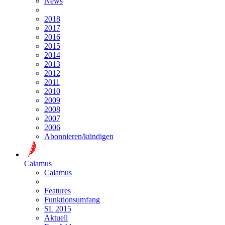
News
2018
2017
2016
2015
2014
2013
2012
2011
2010
2009
2008
2007
2006
Abonnieren/kündigen
Calamus
Calamus
Features
Funktionsumfang
SL 2015
Aktuell