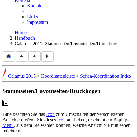
Kontakt
Kontakt
Links
Impressum
Home
Handbuch
Calamus 2015: Stammseiten/Layoutseiten/Druckbogen
Calamus 2015
>
Koordinatenleiste
>
Seiten-Koordination
Index
Stammseiten/Layoutseiten/Druckbogen
Bitte beachten Sie das
Icon
zum Umschalten der verschiedenen
Ansichten. Wenn Sie dieses
Icon
anklicken, erscheint ein PopUp-
Menü
, aus dem Sie wählen können, welche Ansicht Sie nun sehen
möchten: