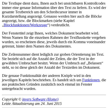
Die Textlupe dient dazu, Ihnen auch bei unsichtbaren Kontrollcodes
immer eine genaue Information über den Text zu liefern. Es wird der
gesamte Textbereich um den Schreibcursor immer in
Kurzdarstellung angezeigt. Genauso werden hier auch die Blöcke
angezeigt, bzw. die Blockmarken (siehe Kapitel
Blockfunktionen/Werkzeuge
) verdeutlicht.
Der Fenstertitel zeigt Ihnen, welches Dokument bearbeitet wird.
Wenn Namen für die einzelnen Rahmen der Textflusskette vergeben
wurden, so erscheinen diese, jeweils durch ein Komma voneinander
getrennt, hinter dem Namen des Dokumentes.
Die Zeilennummer dient lediglich zur groben Orientierung im Text.
Sie bezieht sich auf die Anzahl der Zeilen, die der Text in der
gewählten Umbruchart besitzt. Wenn der Umbruch auf
Belassen
steht, so ist diese gleich der Anzahl der Textzeilen im Dokument.
Die genaue Funktionalität der anderen Knöpfe wird in den
jeweiligen Kapiteln beschrieben. Es handelt sich um
Funktionen
, die
aus praktischen Gründen zusätzlich noch einmal im Fenster
untergebracht wurden.
Copyright ©
invers Software (Home)
Letzte Aktualisierung am 24. Juni 2015