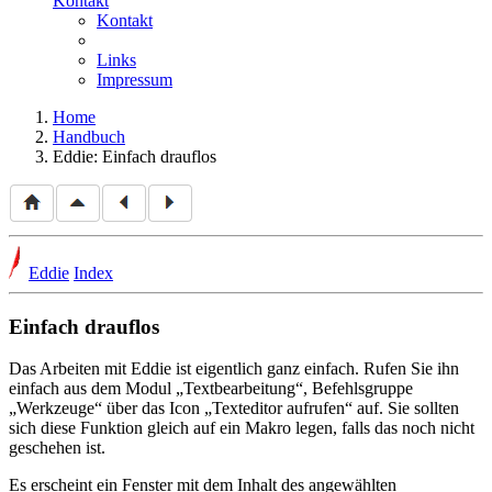
Kontakt
Kontakt
Links
Impressum
Home
Handbuch
Eddie: Einfach drauflos
Eddie
Index
Einfach drauflos
Das Arbeiten mit Eddie ist eigentlich ganz einfach. Rufen Sie ihn
einfach aus dem Modul
Textbearbeitung
, Befehlsgruppe
Werkzeuge
über das Icon
Texteditor aufrufen
auf. Sie sollten
sich diese Funktion gleich auf ein Makro legen, falls das noch nicht
geschehen ist.
Es erscheint ein Fenster mit dem Inhalt des angewählten