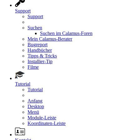
Support
Support
Suchen
Suchen im Calamus-Foren
Mein Calamus-Berater
Bugreport
Handbücher
Tipps & Tricks
Installier-Tip
Filme
Tutorial
Tutorial
Anfang
Desktop
Menü
Module-Leiste
Koordinaten-Leiste