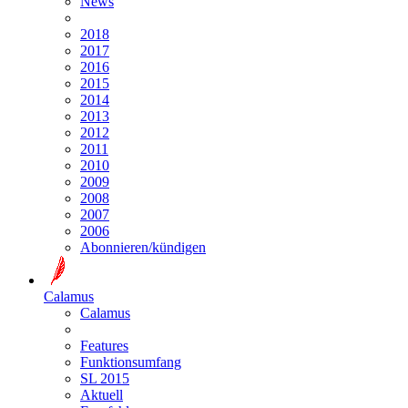
News
2018
2017
2016
2015
2014
2013
2012
2011
2010
2009
2008
2007
2006
Abonnieren/kündigen
Calamus
Calamus
Features
Funktionsumfang
SL 2015
Aktuell