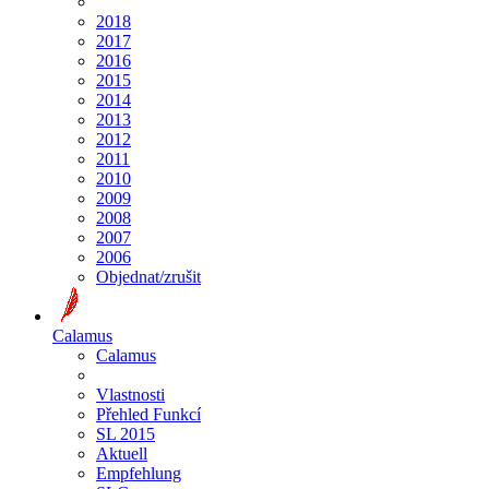
2018
2017
2016
2015
2014
2013
2012
2011
2010
2009
2008
2007
2006
Objednat/zrušit
Calamus
Calamus
Vlastnosti
Přehled Funkcí
SL 2015
Aktuell
Empfehlung