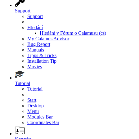
Support
Support
Hledání
Hledání v Fórum o Calamusu (cs)
My Calamus Advisor
Bug Report
Manuals
Tipps & Tricks
Installation Tip
Movies
Tutorial
Tutorial
Start
Desktop
Menu
Modules Bar
Coordinates Bar