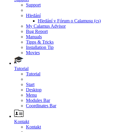
Support
Hledání
Hledání v Fórum o Calamusu (cs)
My Calamus Advisor
Bug Report
Manuals
Tipps & Tricks
Installation Tip
Movies
Tutorial
Tutorial
Start
Desktop
Menu
Modules Bar
Coordinates Bar
Kontakt
Kontakt