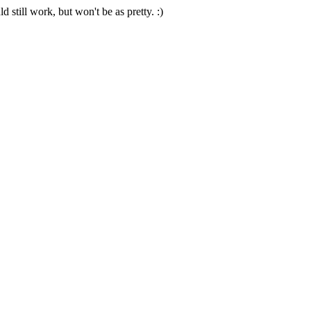
 still work, but won't be as pretty. :)