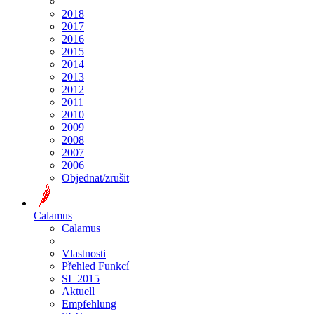
2018
2017
2016
2015
2014
2013
2012
2011
2010
2009
2008
2007
2006
Objednat/zrušit
Calamus
Calamus
Vlastnosti
Přehled Funkcí
SL 2015
Aktuell
Empfehlung