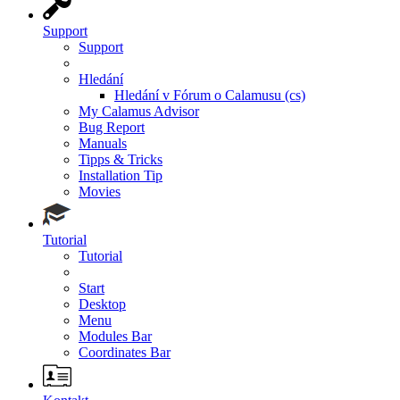
Support
Support
Hledání
Hledání v Fórum o Calamusu (cs)
My Calamus Advisor
Bug Report
Manuals
Tipps & Tricks
Installation Tip
Movies
Tutorial
Tutorial
Start
Desktop
Menu
Modules Bar
Coordinates Bar