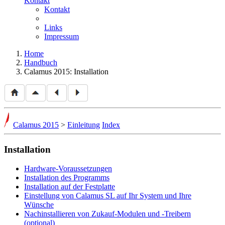
Kontakt
Kontakt
Links
Impressum
Home
Handbuch
Calamus 2015: Installation
Calamus 2015
>
Einleitung
Index
Installation
Hardware-Voraussetzungen
Installation des Programms
Installation auf der Festplatte
Einstellung von Calamus SL auf Ihr System und Ihre
Wünsche
Nachinstallieren von Zukauf-Modulen und -Treibern
(optional)