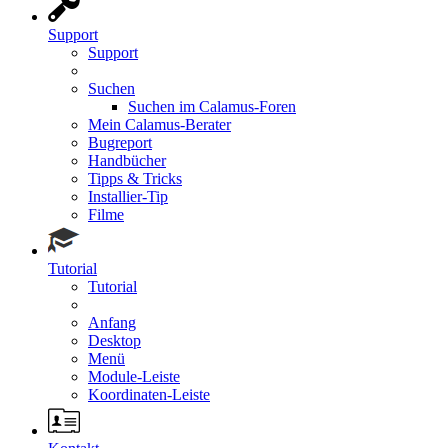
Support
Support
Suchen
Suchen im Calamus-Foren
Mein Calamus-Berater
Bugreport
Handbücher
Tipps & Tricks
Installier-Tip
Filme
Tutorial
Tutorial
Anfang
Desktop
Menü
Module-Leiste
Koordinaten-Leiste