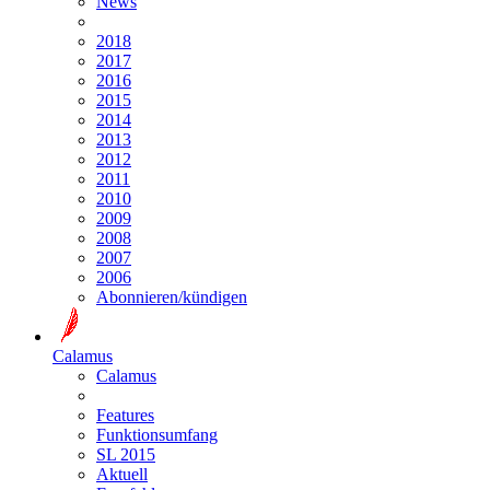
News
2018
2017
2016
2015
2014
2013
2012
2011
2010
2009
2008
2007
2006
Abonnieren/kündigen
Calamus
Calamus
Features
Funktionsumfang
SL 2015
Aktuell