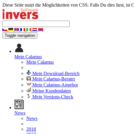
Diese Seite nutzt die Möglichkeiten von CSS. Falls Du dies liest, ist 
Toggle navigation
Mein Calamus
Mein Calamus
Mein Download-Bereich
Mein Calamus-Berater
Mein Calamus-Angebot
Meine Kundendaten
Mein Versions-Check
News
News
2018