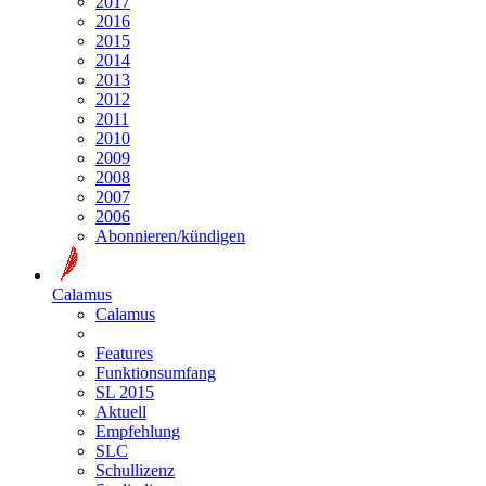
2017
2016
2015
2014
2013
2012
2011
2010
2009
2008
2007
2006
Abonnieren/kündigen
Calamus
Calamus
Features
Funktionsumfang
SL 2015
Aktuell
Empfehlung
SLC
Schullizenz