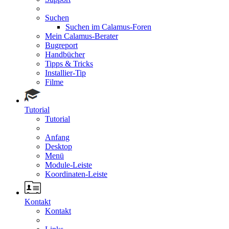
Suchen
Suchen im Calamus-Foren
Mein Calamus-Berater
Bugreport
Handbücher
Tipps & Tricks
Installier-Tip
Filme
Tutorial
Tutorial
Anfang
Desktop
Menü
Module-Leiste
Koordinaten-Leiste
Kontakt
Kontakt