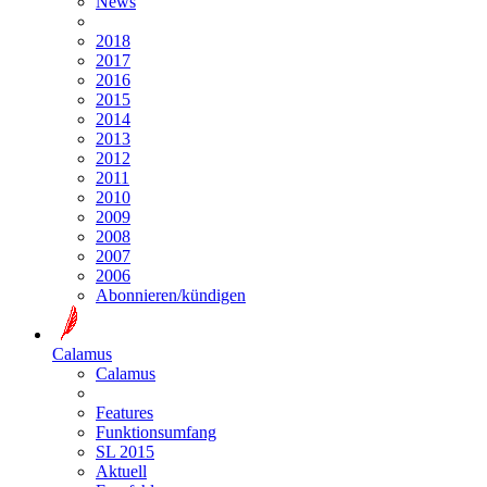
News
2018
2017
2016
2015
2014
2013
2012
2011
2010
2009
2008
2007
2006
Abonnieren/kündigen
Calamus
Calamus
Features
Funktionsumfang
SL 2015
Aktuell