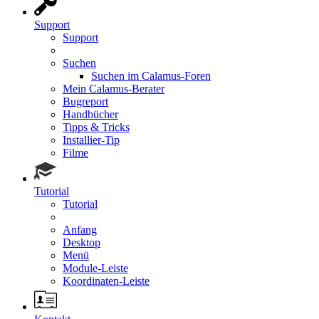
Support
Support
Suchen
Suchen im Calamus-Foren
Mein Calamus-Berater
Bugreport
Handbücher
Tipps & Tricks
Installier-Tip
Filme
Tutorial
Tutorial
Anfang
Desktop
Menü
Module-Leiste
Koordinaten-Leiste