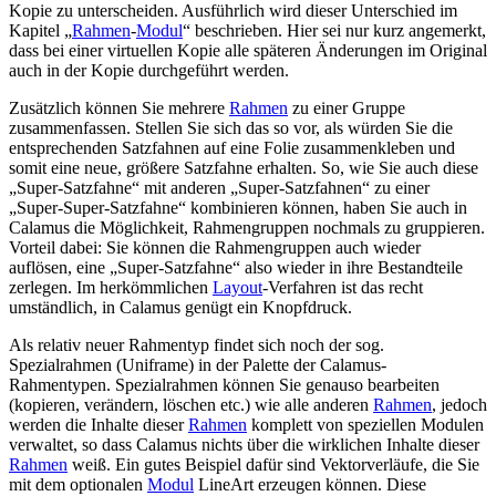
Kopie zu unterscheiden. Ausführlich wird dieser Unterschied im
Kapitel
Rahmen
-
Modul
beschrieben. Hier sei nur kurz angemerkt,
dass bei einer virtuellen Kopie alle späteren Änderungen im Original
auch in der Kopie durchgeführt werden.
Zusätzlich können Sie mehrere
Rahmen
zu einer Gruppe
zusammenfassen. Stellen Sie sich das so vor, als würden Sie die
entsprechenden Satzfahnen auf eine Folie zusammenkleben und
somit eine neue, größere Satzfahne erhalten. So, wie Sie auch diese
Super-Satzfahne
mit anderen
Super-Satzfahnen
zu einer
Super-Super-Satzfahne
kombinieren können, haben Sie auch in
Calamus die Möglichkeit, Rahmengruppen nochmals zu gruppieren.
Vorteil dabei: Sie können die Rahmengruppen auch wieder
auflösen, eine
Super-Satzfahne
also wieder in ihre Bestandteile
zerlegen. Im herkömmlichen
Layout
-Verfahren ist das recht
umständlich, in Calamus genügt ein Knopfdruck.
Als relativ neuer Rahmentyp findet sich noch der sog.
Spezialrahmen (Uniframe) in der Palette der Calamus-
Rahmentypen. Spezialrahmen können Sie genauso bearbeiten
(kopieren, verändern, löschen etc.) wie alle anderen
Rahmen
, jedoch
werden die Inhalte dieser
Rahmen
komplett von speziellen Modulen
verwaltet, so dass Calamus nichts über die wirklichen Inhalte dieser
Rahmen
weiß. Ein gutes Beispiel dafür sind Vektorverläufe, die Sie
mit dem optionalen
Modul
LineArt erzeugen können. Diese