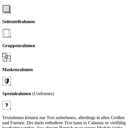
Seitenteilrahmen
Gruppenrahmen
Maskenrahmen
Spezialrahmen
(Uniframes)
Textrahmen können nur Text aufnehmen, allerdings in allen Größen
und Formen. Der darin enthaltene Text kann in Calamus so vielfältig
bearbeitet werden, dass diesem Bereich zwei eigene Module (siehe