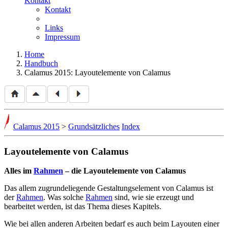
Kontakt
Kontakt
Links
Impressum
Home
Handbuch
Calamus 2015: Layoutelemente von Calamus
Calamus 2015
>
Grundsätzliches
Index
Layoutelemente von Calamus
Alles im
Rahmen
– die Layoutelemente von Calamus
Das allem zugrundeliegende Gestaltungselement von Calamus ist
der
Rahmen
. Was solche
Rahmen
sind, wie sie erzeugt und
bearbeitet werden, ist das Thema dieses Kapitels.
Wie bei allen anderen Arbeiten bedarf es auch beim Layouten einer