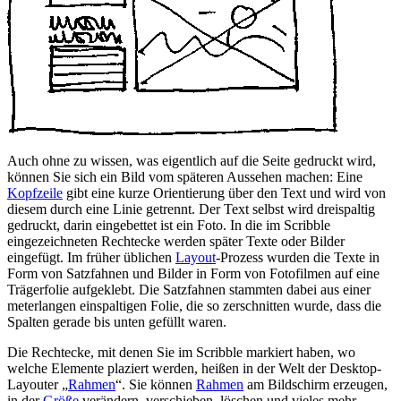
Auch ohne zu wissen, was eigentlich auf die Seite gedruckt wird,
können Sie sich ein Bild vom späteren Aussehen machen: Eine
Kopfzeile
gibt eine kurze Orientierung über den Text und wird von
diesem durch eine Linie getrennt. Der Text selbst wird dreispaltig
gedruckt, darin eingebettet ist ein Foto. In die im Scribble
eingezeichneten Rechtecke werden später Texte oder Bilder
eingefügt. Im früher üblichen
Layout
-Prozess wurden die Texte in
Form von Satzfahnen und Bilder in Form von Fotofilmen auf eine
Trägerfolie aufgeklebt. Die Satzfahnen stammten dabei aus einer
meterlangen einspaltigen Folie, die so zerschnitten wurde, dass die
Spalten gerade bis unten gefüllt waren.
Die Rechtecke, mit denen Sie im Scribble markiert haben, wo
welche Elemente plaziert werden, heißen in der Welt der Desktop-
Layouter
Rahmen
. Sie können
Rahmen
am Bildschirm erzeugen,
in der
Größe
verändern, verschieben, löschen und vieles mehr.